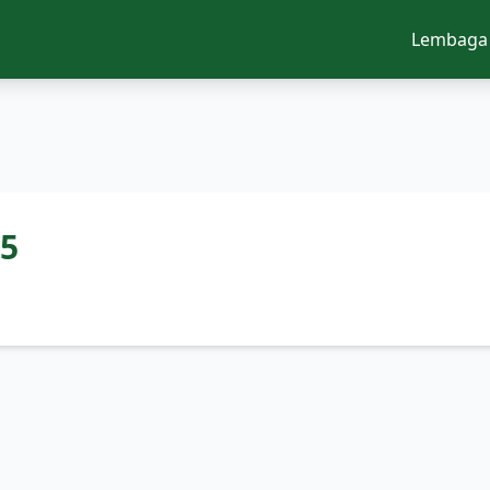
Lembaga
5